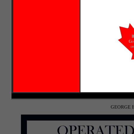
GEORGE 